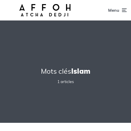
Menu
Mots clés
Islam
1 articles