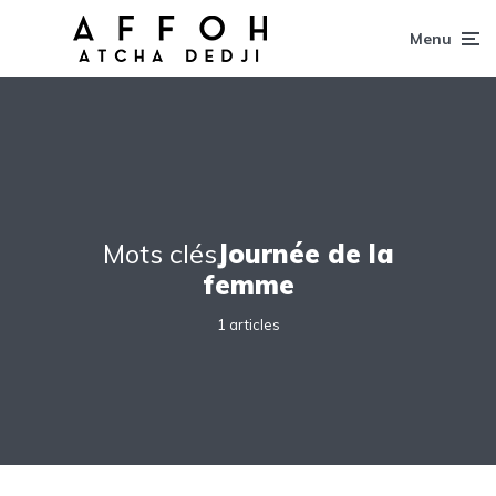
Menu
Mots clés
Journée de la
femme
1 articles