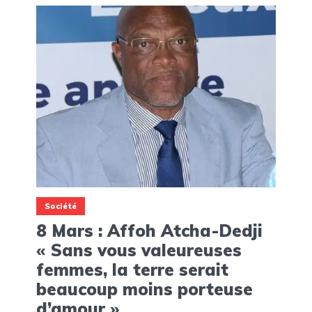
Société
8 Mars : Affoh Atcha-Dedji
« Sans vous valeureuses
femmes, la terre serait
beaucoup moins porteuse
d’amour »