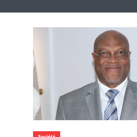
Société