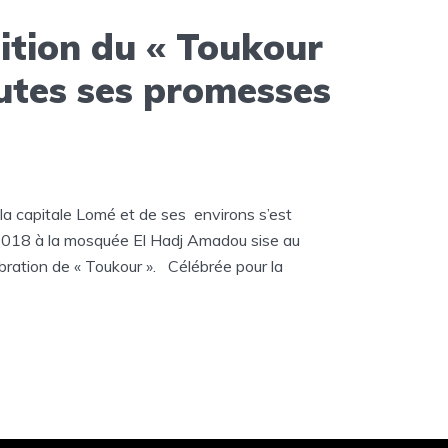
ition du « Toukour
outes ses promesses
a capitale Lomé et de ses environs s’est
 2018 à la mosquée El Hadj Amadou sise au
ébration de « Toukour ». Célébrée pour la