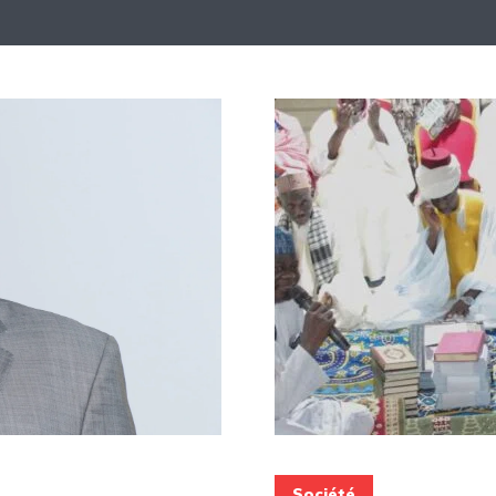
Société