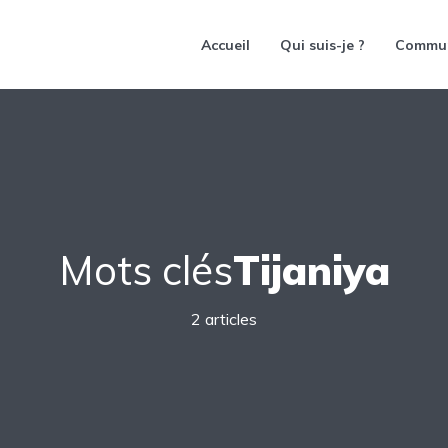
Accueil
Qui suis-je ?
Commu
Mots clés
Tijaniya
2 articles