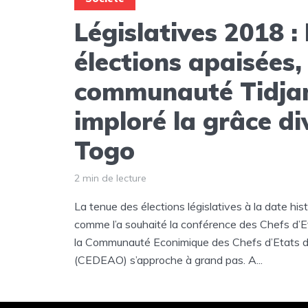
Législatives 2018 :
élections apaisées, 
communauté Tidja
imploré la grâce div
Togo
2 min de lecture
La tenue des élections législatives à la date h
comme l’a souhaité la conférence des Chefs d’
la Communauté Econimique des Chefs d’Etats de 
(CEDEAO) s’approche à grand pas. A...