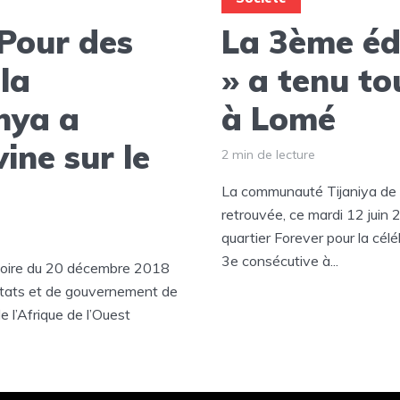
 Pour des
La 3ème éd
la
» a tenu t
nya a
à Lomé
ine sur le
2 min de lecture
La communauté Tijaniya de l
retrouvée, ce mardi 12 juin
quartier Forever pour la cél
3e consécutive à...
istoire du 20 décembre 2018
Etats et de gouvernement de
l’Afrique de l’Ouest