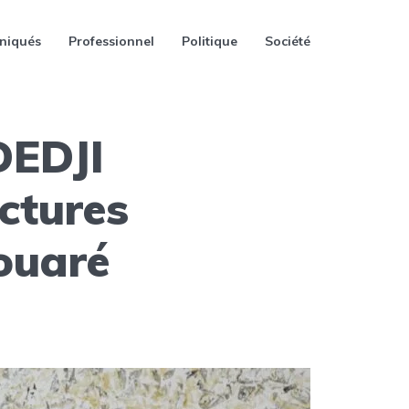
niqués
Professionnel
Politique
Société
DEDJI
ctures
ouaré