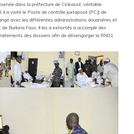
ournée dans la préfecture de Cinkassé, véritable
 il a visité le Poste de contrôle juxtaposé (PCJ) de
angé avec les différentes administrations douanières et
t de Burkina Faso. Il les a exhortés à accomplir des
 traitements des dossiers afin de désengorger la RN01.