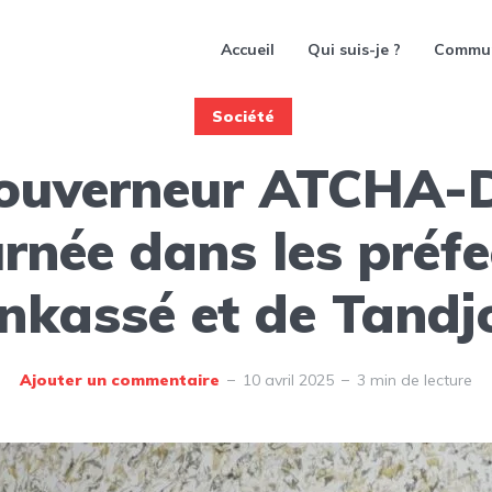
Accueil
Qui suis-je ?
Commu
Société
ouverneur ATCHA-
urnée dans les préfe
inkassé et de Tandj
Ajouter un commentaire
10 avril 2025
3 min de lecture