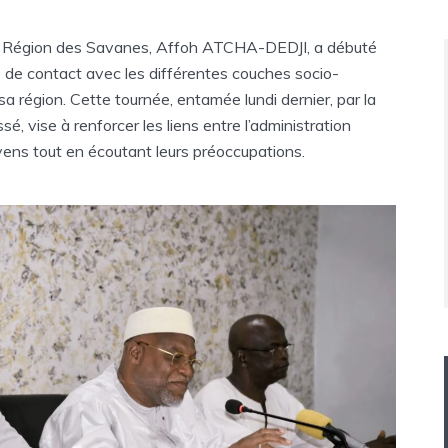
a Région des Savanes, Affoh ATCHA-DEDJI, a débuté
e de contact avec les différentes couches socio-
sa région. Cette tournée, entamée lundi dernier, par la
é, vise à renforcer les liens entre l’administration
oyens tout en écoutant leurs préoccupations.