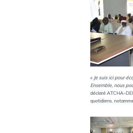
«
Je suis ici pour é
Ensemble, nous pou
déclaré ATCHA-DEDJI
quotidiens, notammen