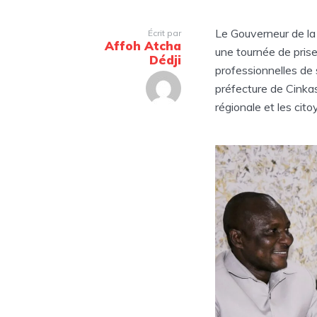
Le Gouverneur de l
Écrit par
Affoh Atcha
une tournée de pris
Dédji
professionnelles de 
préfecture de Cinkass
régionale et les cit