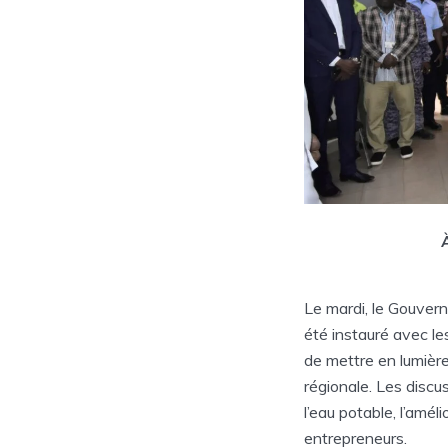
Le mardi, le Gouvern
été instauré avec le
de mettre en lumière
régionale. Les discu
l’eau potable, l’amél
entrepreneurs.