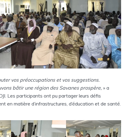
couter vos préoccupations et vos suggestions.
vons bâtir une région des Savanes prospère,
» a
. Les participants ont pu partager leurs défis
t en matière d’infrastructures, d’éducation et de santé.