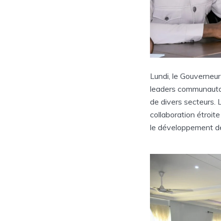
Lundi, le Gouverneur 
leaders communautair
de divers secteurs. L
collaboration étroite
le développement de