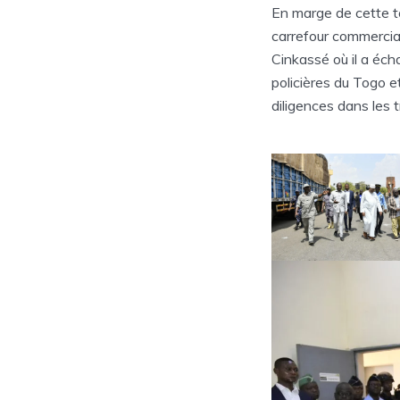
En marge de cette t
carrefour commercial,
Cinkassé où il a éch
policières du Togo e
diligences dans les