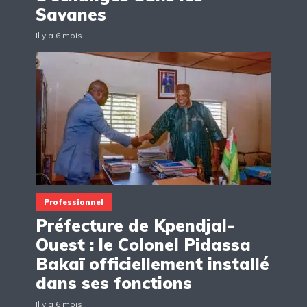
Savanes
Il y a 6 mois
Professionnel
Préfecture de Kpendjal-
Ouest : le Colonel Pidassa
Bakaï officiellement installé
dans ses fonctions
Il y a 6 mois