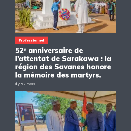
Professionnel
52ᵉ anniversaire de
l’attentat de Sarakawa : la
région des Savanes honore
la mémoire des martyrs.
Il y a 7 mois