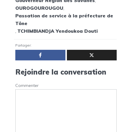
Gouverneur Région des Savanes
,
OUROGOUROUGOU
,
Passation de service à la préfecture de
Tône
,
TCHIMBIANDJA Yendoukoa Douti
Partager:
Rejoindre la conversation
Commenter